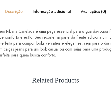
Descrição
Informação adicional
Avaliações (0)
m Ribana Canelada é uma peça essencial para o guarda-roupa fe
ce conforto e estilo. Seu recorte na parte da frente adiciona um
 Perfeita para compor looks versáteis e elegantes, seja para o dia
m calças jeans para um look casual ou com saias para uma produç
erfeita para quem busca conforto.
Related Products
VENDA