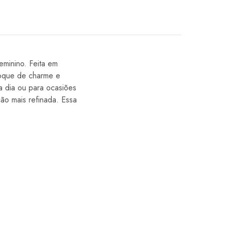
minino. Feita em
 toque de charme e
 a dia ou para ocasiões
ão mais refinada. Essa