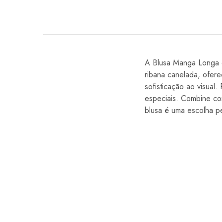
A Blusa Manga Longa e
ribana canelada, ofere
sofisticação ao visual.
especiais. Combine co
blusa é uma escolha p
VENDA
VENDA