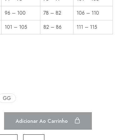
96 – 100
78 – 82
106 – 110
101 – 105
82 – 86
111 – 115
GG
Adicionar Ao Carrinho