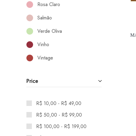
Rosa Claro
Salmão
Verde Oliva
M
Vinho
Vintage
Price
R$
10,00
-
R$
49,00
R$
50,00
-
R$
99,00
R$
100,00
-
R$
199,00