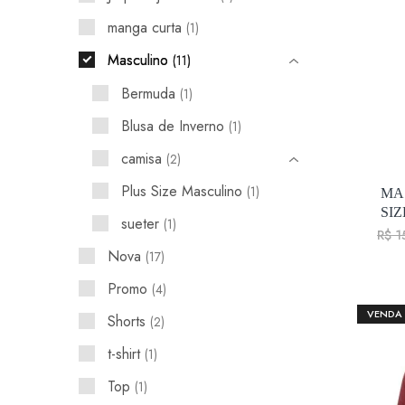
manga curta
1
Masculino
11
Bermuda
1
Blusa de Inverno
1
camisa
2
Plus Size Masculino
1
MA
SIZ
sueter
1
R$
1
Nova
17
Promo
4
VENDA
Shorts
2
t-shirt
1
Top
1