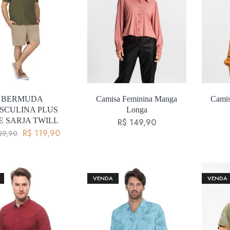
BERMUDA
Camisa Feminina Manga
Camis
SCULINA PLUS
Longa
E SARJA TWILL
R$
149,90
R$
119,90
59,90
VENDA
VENDA