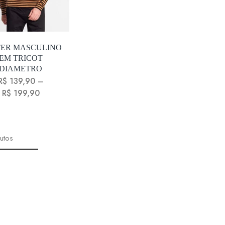
TER MASCULINO
EM TRICOT
DIAMETRO
R$
139,90
–
R$
199,90
utos