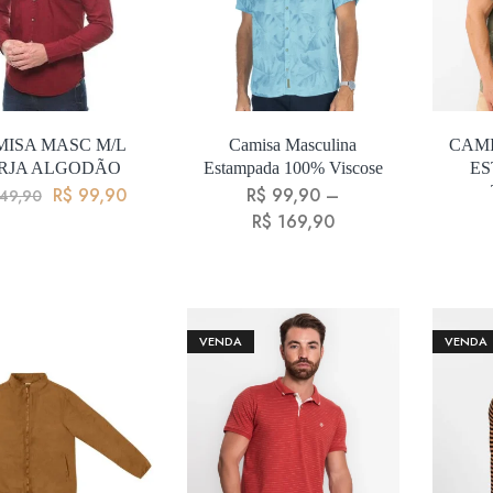
ISA MASC M/L
Camisa Masculina
CAM
RJA ALGODÃO
Estampada 100% Viscose
ES
R$
99,90
R$
99,90
–
49,90
R$
169,90
VENDA
VENDA