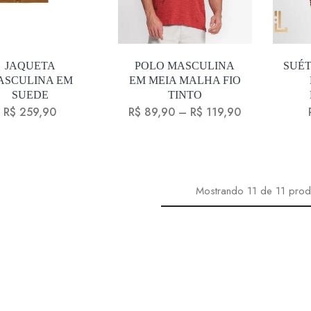
JAQUETA
POLO MASCULINA
SUÉ
ASCULINA EM
EM MEIA MALHA FIO
SUEDE
TINTO
R$
259,90
R$
89,90
–
R$
119,90
Mostrando
11
de
11
prod