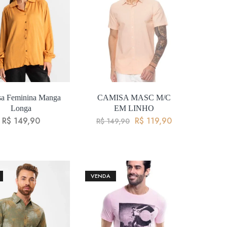
a Feminina Manga
CAMISA MASC M/C
Longa
EM LINHO
R$
149,90
R$
119,90
R$
149,90
VENDA