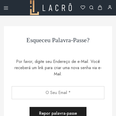
Lacrô
Wear
Esqueceu Palavra-Passe?
Por favor, digite seu Endereço de e-Mail. Você
receberá um link para criar uma nova senha via e-
Mail.
Repor palavra-passe