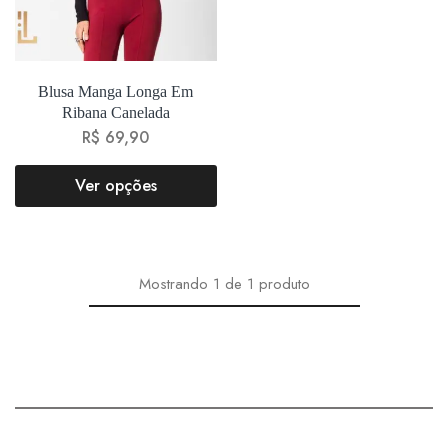
Blusa Manga Longa Em
Ribana Canelada
R$
69,90
Ver opções
Mostrando
1
de
1
produto