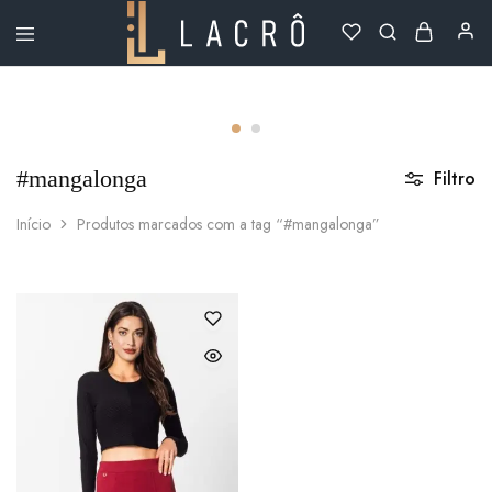
Lacrô
Wear
#mangalonga
Filtro
Início
Produtos marcados com a tag “#mangalonga”