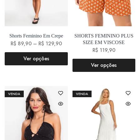
Shorts Feminino Em Crepe
SHORTS FEMININO PLUS
SIZE EM VISCOSE
R$
89,90
–
R$
129,90
R$
119,90
Ver opções
Ver opções
VENDA
VENDA