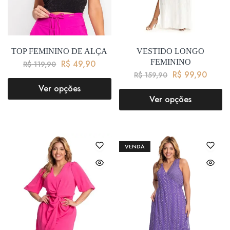
TOP FEMININO DE ALÇA
VESTIDO LONGO
FEMININO
R$
49,90
R$
119,90
R$
99,90
R$
159,90
Ver opções
Ver opções
VENDA