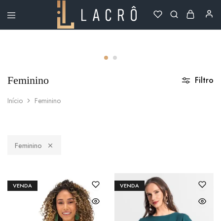
Lacrô
Wear
Feminino
Filtro
Início
Feminino
Feminino
VENDA
VENDA