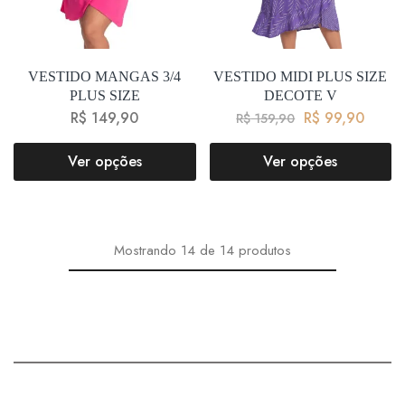
VESTIDO MANGAS 3/4
VESTIDO MIDI PLUS SIZE
PLUS SIZE
DECOTE V
R$
149,90
R$
99,90
R$
159,90
Ver opções
Ver opções
Mostrando
14
de
14
produtos