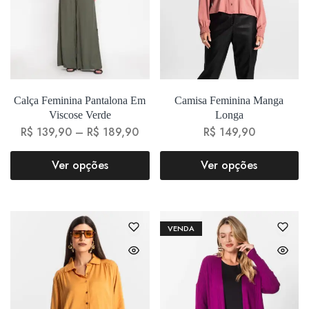
Calça Feminina Pantalona Em
Camisa Feminina Manga
Viscose Verde
Longa
R$
139,90
–
R$
189,90
R$
149,90
Ver opções
Ver opções
VENDA