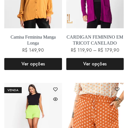
Camisa Feminina Manga
CARDIGAN FEMININO EM
Longa
TRICOT CANELADO
R$
149,90
R$
119,90
–
R$
179,90
Ver opções
Ver opções
VENDA