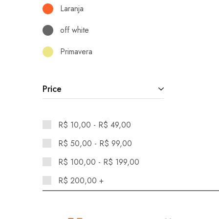
Laranja
off white
Primavera
Price
R$
10,00
-
R$
49,00
R$
50,00
-
R$
99,00
R$
100,00
-
R$
199,00
R$
200,00
+