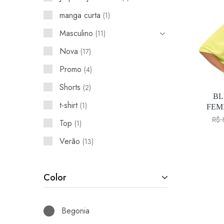
manga curta
1
Masculino
11
Nova
17
Promo
4
Shorts
2
BL
t-shirt
1
FEM
R$
8
Top
1
Verão
13
Color
Begonia