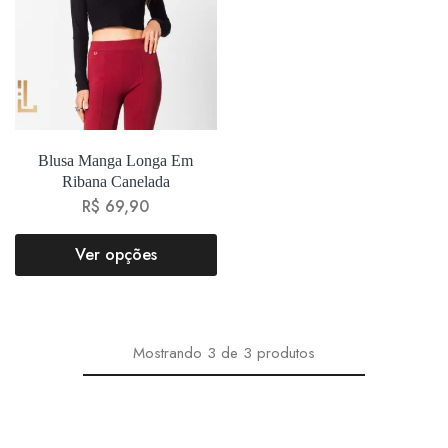
Blusa Manga Longa Em
Ribana Canelada
R$
69,90
Ver opções
Mostrando
3
de
3
produtos