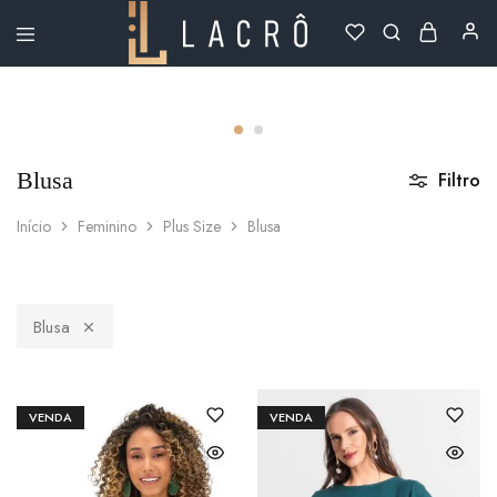
Lacrô
Wear
Blusa
Filtro
Início
Feminino
Plus Size
Blusa
Blusa
VENDA
VENDA