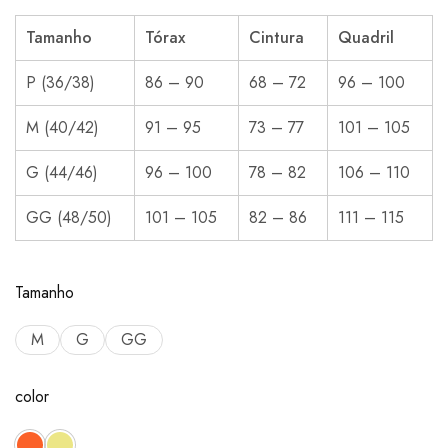
Tamanho
Tórax
Cintura
Quadril
P (36/38)
86 – 90
68 – 72
96 – 100
M (40/42)
91 – 95
73 – 77
101 – 105
G (44/46)
96 – 100
78 – 82
106 – 110
GG (48/50)
101 – 105
82 – 86
111 – 115
Tamanho
M
G
GG
color