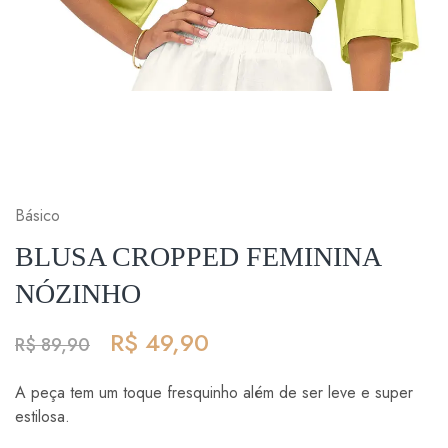
Básico
BLUSA CROPPED FEMININA
NÓZINHO
R$
49,90
R$
89,90
A peça tem um toque fresquinho além de ser leve e super
estilosa.