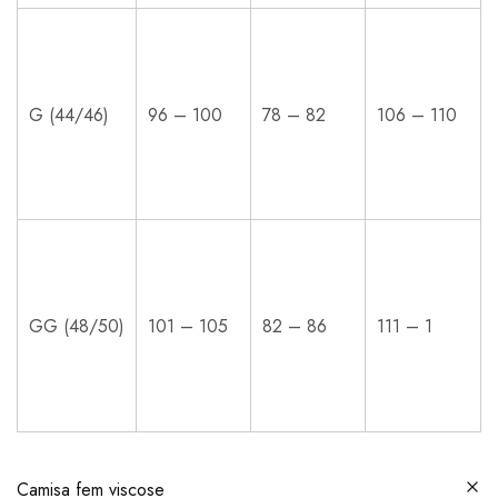
G (44/46)
96 – 100
78 – 82
106 – 110
GG (48/50)
101 – 105
82 – 86
111 – 1
Camisa fem viscose