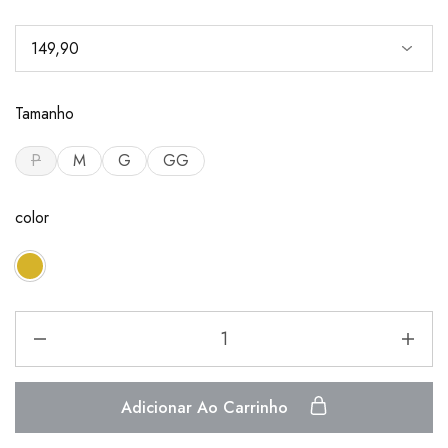
Tamanho
P
M
G
GG
color
Adicionar Ao Carrinho