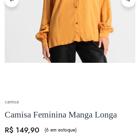
camisa
Camisa Feminina Manga Longa
R$
149,90
(6 em estoque)