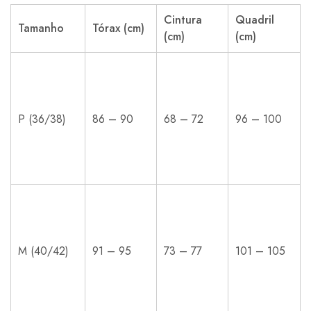
Cintura
Quadril
Tamanho
Tórax (cm)
(cm)
(cm)
P (36/38)
86 – 90
68 – 72
96 – 100
M (40/42)
91 – 95
73 – 77
101 – 105