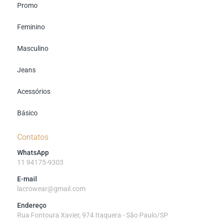
Promo
Feminino
Masculino
Jeans
Acessórios
Básico
Contatos
WhatsApp
11 94175-9303
E-mail
lacrowear@gmail.com
Endereço
Rua Fontoura Xavier, 974 Itaquera - São Paulo/SP