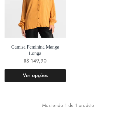
Camisa Feminina Manga
Longa
R$
149,90
Ver opções
Mostrando
1
de
1
produto