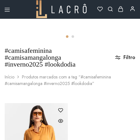
Lacrô
Wear
#camisafeminina
#camisamangalonga
Filtro
#inverno2025 #lookdodia
Início
Produtos marcados com a tag “#camisafeminina
#camisamangalonga #inverno2025 #lookdodia”