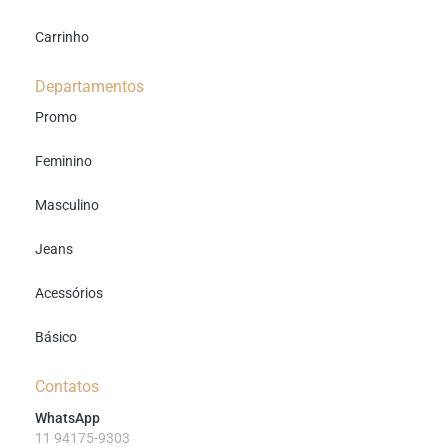
Carrinho
Departamentos
Promo
Feminino
Masculino
Jeans
Acessórios
Básico
Contatos
WhatsApp
11 94175-9303