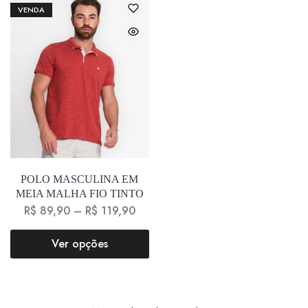
VENDA
POLO MASCULINA EM
MEIA MALHA FIO TINTO
R$
89,90
–
R$
119,90
Ver opções