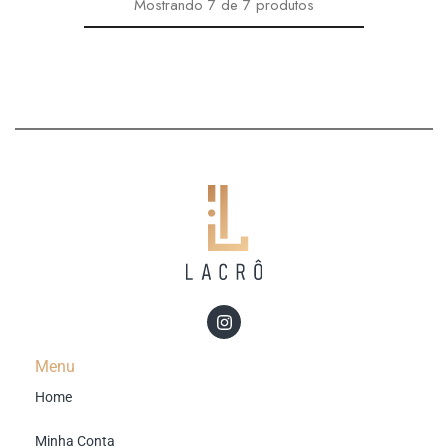
Mostrando
7
de
7
produtos
Menu
Home
Minha Conta