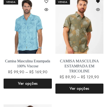
VENDA
VENDA
Camisa Masculina Estampada
CAMISA MASCULINA
100% Viscose
ESTAMPADA EM
TRICOLINE
R$
99,90
–
R$
169,90
R$
89,90
–
R$
129,90
Ver opções
Ver opções