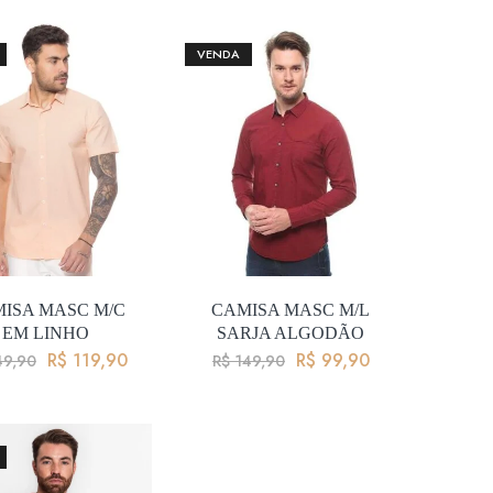
VENDA
ISA MASC M/C
CAMISA MASC M/L
EM LINHO
SARJA ALGODÃO
R$
119,90
R$
99,90
9,90
R$
149,90