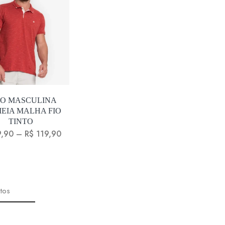
LO MASCULINA
EIA MALHA FIO
TINTO
,90
–
R$
119,90
tos