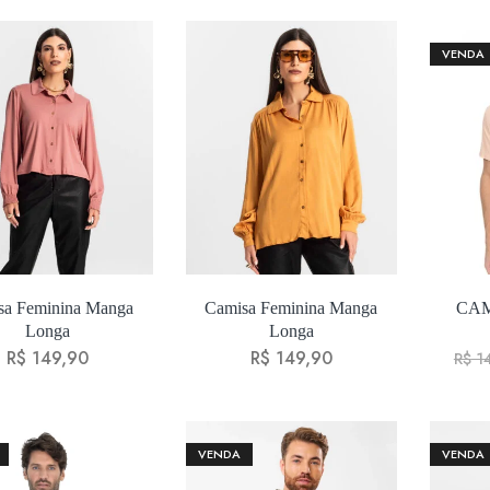
VENDA
sa Feminina Manga
Camisa Feminina Manga
CAM
Longa
Longa
R$
149,90
R$
149,90
R$
14
VENDA
VENDA