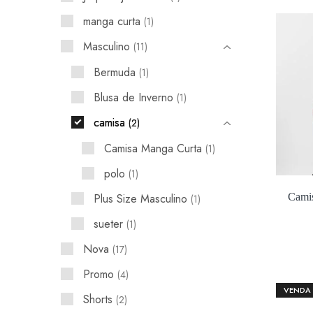
manga curta
1
Masculino
11
Bermuda
1
Blusa de Inverno
1
camisa
2
Camisa Manga Curta
1
polo
1
Plus Size Masculino
Cami
1
sueter
1
Nova
17
Promo
4
VENDA
Shorts
2