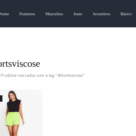
Promo
Feminino
Masculino
Jeans
Acessórios
Básico
rtsviscose
Produtos marcados com a tag “#shortsviscose”