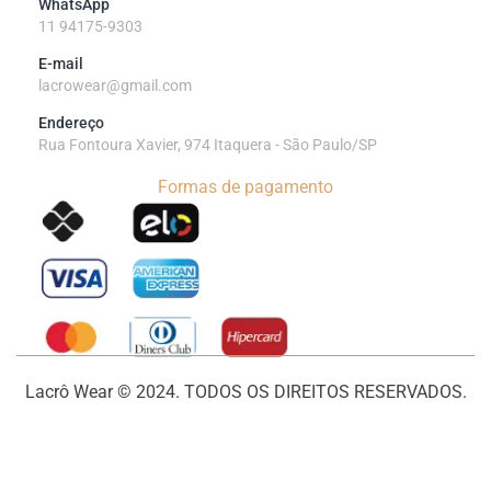
WhatsApp
11 94175-9303
E-mail
lacrowear@gmail.com
Endereço
Rua Fontoura Xavier, 974 Itaquera - São Paulo/SP
Formas de pagamento
Lacrô Wear © 2024. TODOS OS DIREITOS RESERVADOS.