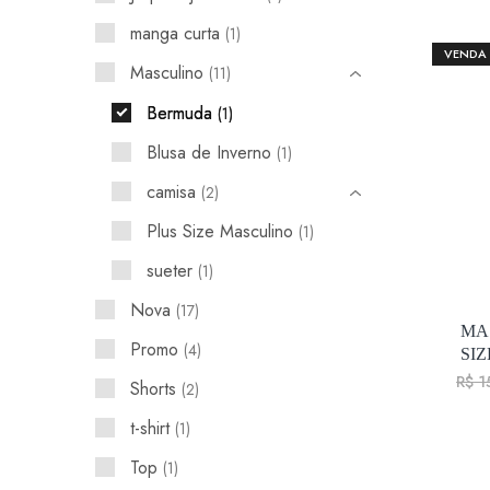
manga curta
1
VENDA
Masculino
11
Bermuda
1
Blusa de Inverno
1
camisa
2
Plus Size Masculino
1
sueter
1
Nova
17
MA
Promo
4
SIZ
R$
1
Shorts
2
t-shirt
1
Top
1