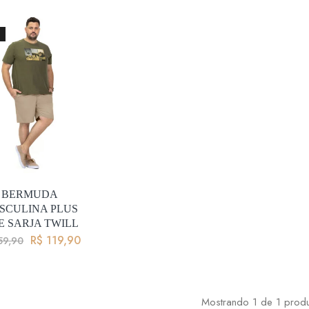
BERMUDA
SCULINA PLUS
E SARJA TWILL
R$
119,90
59,90
Mostrando
1
de
1
prod