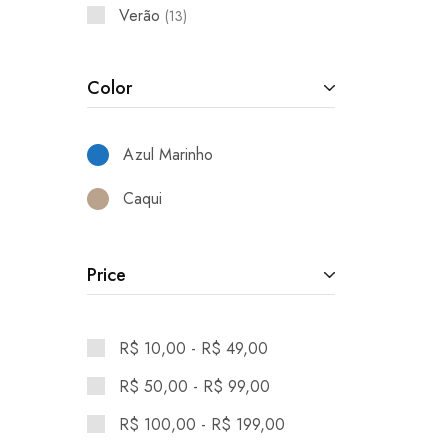
Verão
13
Color
Azul Marinho
Caqui
Price
R$
10,00
-
R$
49,00
R$
50,00
-
R$
99,00
R$
100,00
-
R$
199,00