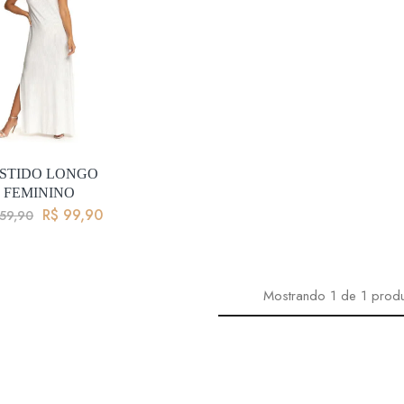
STIDO LONGO
FEMININO
R$
99,90
59,90
Mostrando
1
de
1
prod