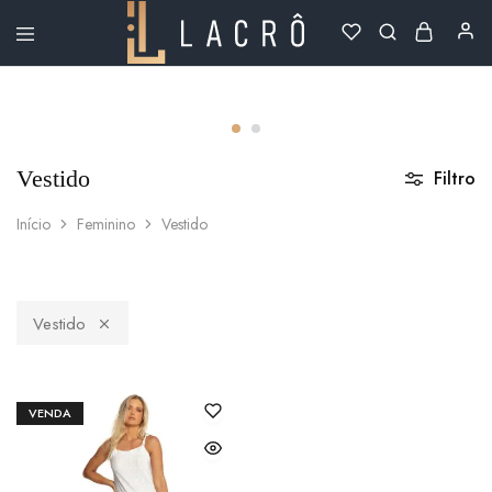
Lacrô
Wear
Vestido
Filtro
Início
Feminino
Vestido
Vestido
VENDA