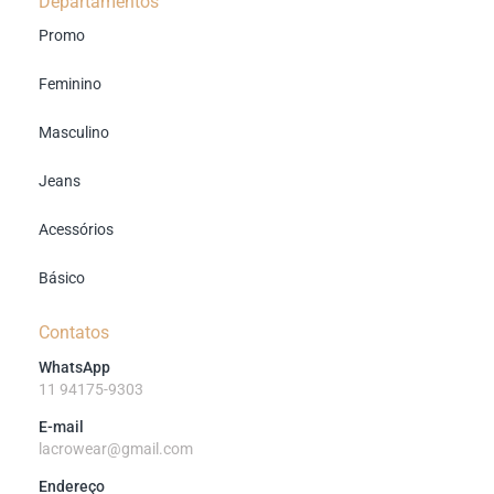
Departamentos
Promo
Feminino
Masculino
Jeans
Acessórios
Básico
Contatos
WhatsApp
11 94175-9303
E-mail
lacrowear@gmail.com
Endereço