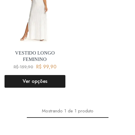
VESTIDO LONGO
FEMININO
R$
99,90
R$
159,90
Ver opções
Mostrando
1
de
1
produto