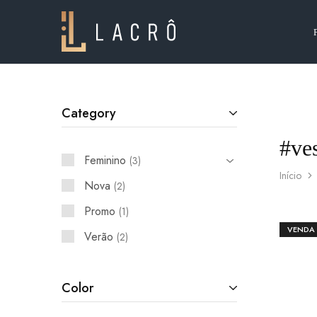
Lacrô
Wear
Category
#ve
Feminino
3
Início
Nova
2
Promo
1
VENDA
Verão
2
Color