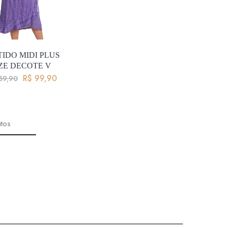
TIDO MIDI PLUS
IZE DECOTE V
R$
99,90
59,90
tos