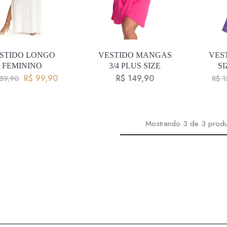
STIDO LONGO
VESTIDO MANGAS
VES
FEMININO
3/4 PLUS SIZE
S
R$
99,90
R$
149,90
59,90
R$
1
Mostrando
3
de
3
produ