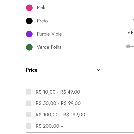
Pink
Preto
VE
Purple Viole
R$
1
Verde Folha
Price
R$
10,00
-
R$
49,00
R$
50,00
-
R$
99,00
R$
100,00
-
R$
199,00
R$
200,00
+