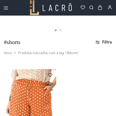
Lacrô
Wear
#shorts
Filtro
Início
Produtos marcados com a tag “#shorts”