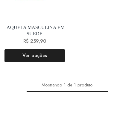
JAQUETA MASCULINA EM
SUEDE
R$
259,90
Ver opções
Mostrando
1
de
1
produto