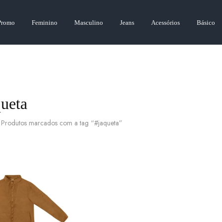
Promo
Feminino
Masculino
Jeans
Acessórios
Básico
queta
Produtos marcados com a tag “#jaqueta”