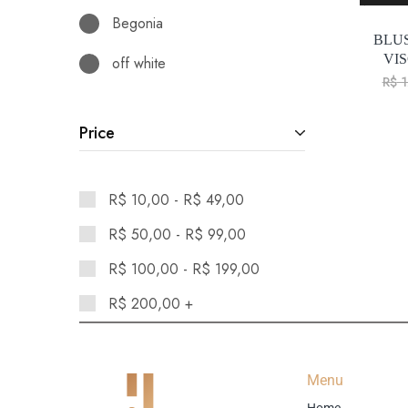
Begonia
BLUS
VI
off white
R$
1
Price
R$
10,00
-
R$
49,00
R$
50,00
-
R$
99,00
R$
100,00
-
R$
199,00
R$
200,00
+
Menu