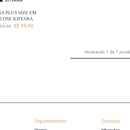
A PLUS SIZE EM
SCOSE KHYARA
R$
99,90
29,90
Mostrando
1
de
1
prod
Departamentos
Contatos