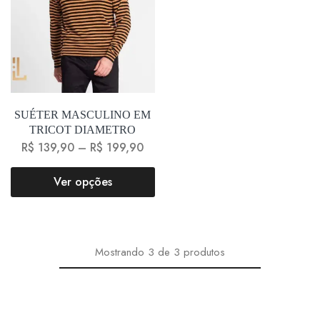
SUÉTER MASCULINO EM
TRICOT DIAMETRO
R$
139,90
–
R$
199,90
Ver opções
Mostrando
3
de
3
produtos