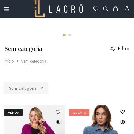
Lacrô
Wear
Sem categoria
Filtro
Início
Sem categoria
Sem categoria
VENDA
QUENTE