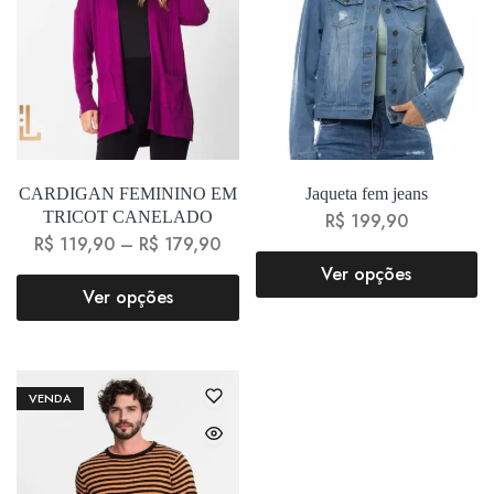
CARDIGAN FEMININO EM
Jaqueta fem jeans
TRICOT CANELADO
R$
199,90
R$
119,90
–
R$
179,90
Ver opções
Ver opções
VENDA