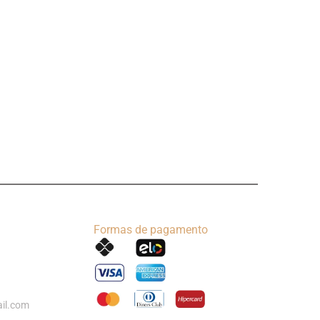
Formas de pagamento
il.com