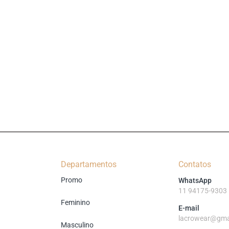
Departamentos
Contatos
Promo
WhatsApp
11 94175-9303
Feminino
E-mail
lacrowear@gma
Masculino