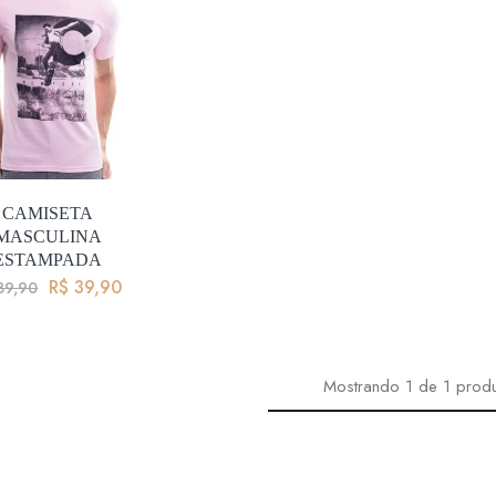
CAMISETA
MASCULINA
ESTAMPADA
R$
39,90
89,90
Mostrando
1
de
1
prod