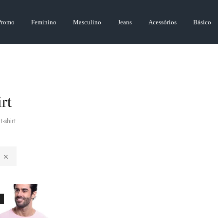
Promo
Feminino
Masculino
Jeans
Acessórios
Básico
irt
t-shirt