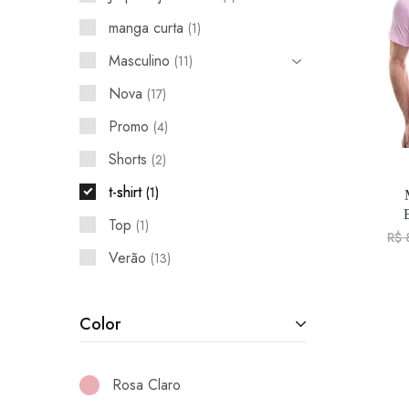
manga curta
1
Masculino
11
Nova
17
Promo
4
Shorts
2
t-shirt
1
Top
1
R$
Verão
13
Color
Rosa Claro