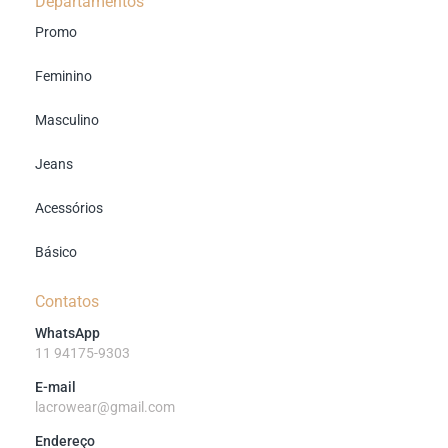
Departamentos
Promo
Feminino
Masculino
Jeans
Acessórios
Básico
Contatos
WhatsApp
11 94175-9303
E-mail
lacrowear@gmail.com
Endereço