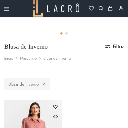
Lacrô
Wear
Blusa de Inverno
Filtro
Início
Masculino
Blusa de Inverno
Blusa de Inverno