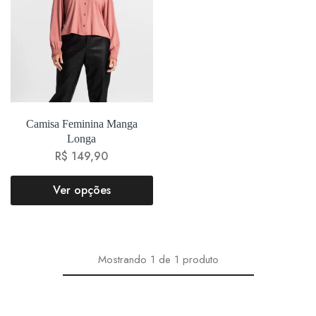
Camisa Feminina Manga
Longa
R$
149,90
Ver opções
Mostrando
1
de
1
produto