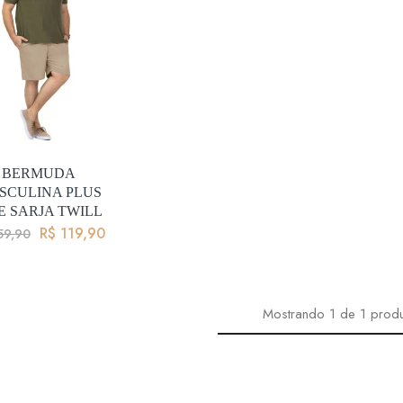
BERMUDA
SCULINA PLUS
E SARJA TWILL
R$
119,90
59,90
Mostrando
1
de
1
prod