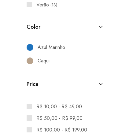
Verão
13
Color
Azul Marinho
Caqui
Price
R$
10,00
-
R$
49,00
R$
50,00
-
R$
99,00
R$
100,00
-
R$
199,00