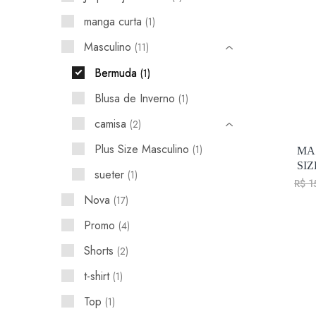
manga curta
1
Masculino
11
Bermuda
1
Blusa de Inverno
1
camisa
2
Plus Size Masculino
1
MA
SIZ
sueter
1
R$
1
Nova
17
Promo
4
Shorts
2
t-shirt
1
Top
1