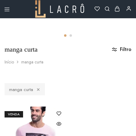
Lacrô
Wear
manga curta
Filtro
Início
manga curta
manga curta
VENDA