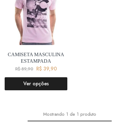
CAMISETA MASCULINA
ESTAMPADA
R$
39,90
R$
89,90
Ver opções
Mostrando
1
de
1
produto