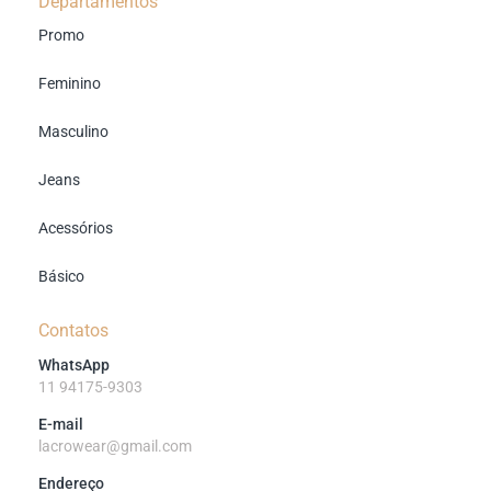
Departamentos
Promo
Feminino
Masculino
Jeans
Acessórios
Básico
Contatos
WhatsApp
11 94175-9303
E-mail
lacrowear@gmail.com
Endereço